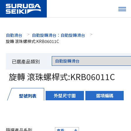
自動滑台
自動旋轉滑台：自動旋轉滑台
旋轉 滾珠螺桿式:KRB06011C
已選產品類別
旋轉 滾珠螺桿式:KRB06011C
外型尺寸圖
選項編碼
型號列表
篩選產品系列
查看