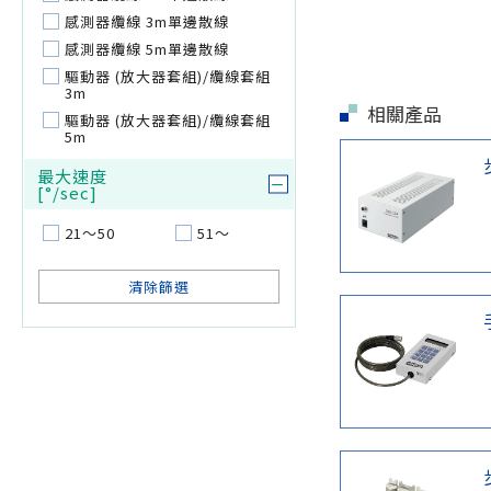
感測器纜線 3m單邊散線
感測器纜線 5m單邊散線
驅動器 (放大器套組)/纜線套組
3m
相關產品
驅動器 (放大器套組)/纜線套組
5m
最大速度
[°/sec]
21～50
51～
清除篩選