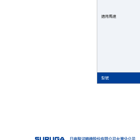
適用馬達
適用馬達
型號
型號