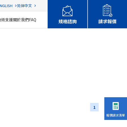
NGLISH
简体中文
技術支援
關於我們
FAQ
規格諮詢
請求報價
1
報價請求清單