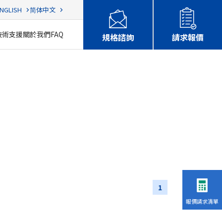
NGLISH
简体中文
技術支援
關於我們
FAQ
規格諮詢
請求報價
1
報價請求清單