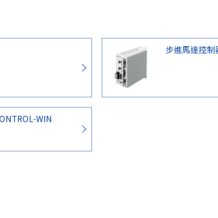
步進馬達控制器
ONTROL-WIN