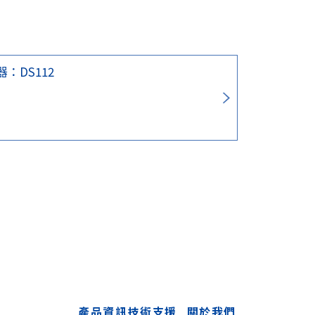
：DS112
產品資訊
技術支援
關於我們