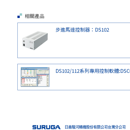
相關產品
步進馬達控制器：DS102
DS102/112系列專用控制軟體:DSC