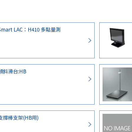
Smart LAC：H410 多點量測
傾斜滑台:HB
支撐棒支架(HB用)