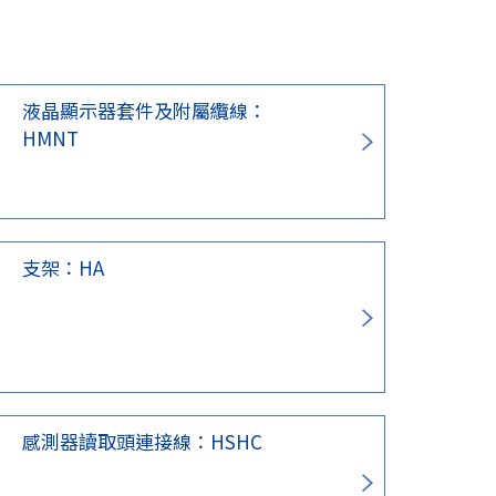
液晶顯示器套件及附屬纜線：
HMNT
支架：HA
感測器讀取頭連接線：HSHC