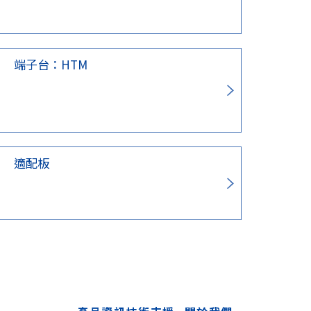
端子台：HTM
適配板