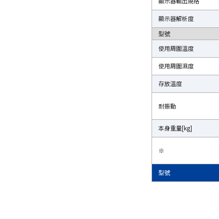
顯示器輸出規格
顯示器輸出規格
顯示器解析度
顯示器解析度
型號
型號
使用周圍溫度
使用周圍溫度
使用周圍濕度
使用周圍濕度
存放溫度
存放溫度
耐振動
耐振動
本身重量[kg]
本身重量[kg]
※
※
型號
型號