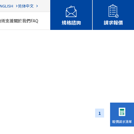
NGLISH
简体中文
技術支援
關於我們
FAQ
規格諮詢
請求報價
1
報價請求清單