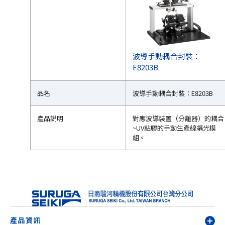
波導手動耦合封裝：
E8203B
品名
波導手動耦合封裝：E8203B
產品説明
對應波導裝置（分離器）的耦合
~UV點膠的手動生產線耦光模
組。
產品資訊