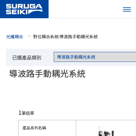
光纖耦合
對位耦合系統:導波路手動耦光系統
已選產品類別
導波路手動耦光系統
1
筆結果
產品系列名稱