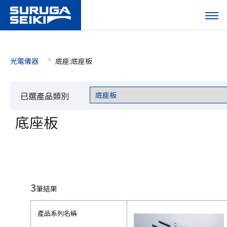
光電儀器
底座:底座板
已選產品類別
底座板
3
筆結果
產品系列名稱