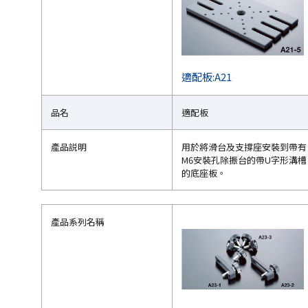
適配板:A21
品名
適配板
產品説明
用於將滑台及支撐座安裝到帶有
M6安裝孔除振台的帶U字形溝槽
的底座板。
產品系列名稱