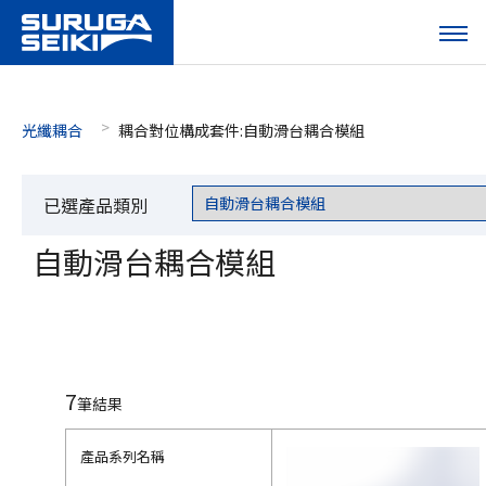
光纖耦合
耦合對位構成套件:自動滑台耦合模組
已選產品類別
自動滑台耦合模組
7
筆結果
產品系列名稱