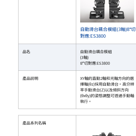
自動滑台耦合模組(3軸)8°切
對應:ES3800
品名
自動滑台耦合模組
(3軸)
8°切對應:ES3800
產品説明
XY軸的直動2軸和光軸方向的選
擇軸(θz)採用自動滑台。高分辨
率手動滑台(Z)以及傾斜方向
(θxθy)的姿態調整可透過手動軸
執行。
產品系列名稱