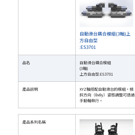
自動滑台耦合模組(3軸)上
方自由型
:ES3701
品名
自動滑台耦合模組
(3軸)
上方自由型:ES3701
產品説明
XYZ軸搭配自動滑台的模組。傾
斜方向（θxθy）姿態調整可透過
手動軸執行。
產品系列名稱